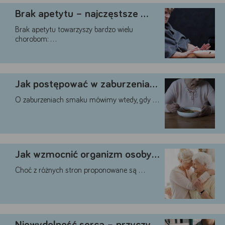
Brak apetytu – najczęstsze …
Brak apetytu towarzyszy bardzo wielu
chorobom: …
Jak postępować w zaburzeniach …
O zaburzeniach smaku mówimy wtedy, gdy …
Jak wzmocnić organizm osoby …
Choć z różnych stron proponowane są …
Niewydolność serca – przyczyny, …