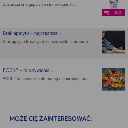
Dostarcza energię, białko i inne składniki …
kup
Brak apetytu – najczęstsze …
Brak apetytu towarzyszy bardzo wielu chorobom: …
POChP – rola żywienia …
POChP to przewlekła obturacyjna choroba płuc, …
MOŻE CIĘ ZAINTERESOWAĆ: