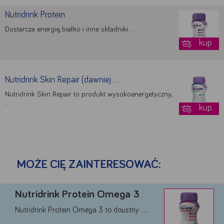
Nutridrink Protein
Dostarcza energię, białko i inne składniki …
kup
Nutridrink Skin Repair (dawniej …
Nutridrink Skin Repair to produkt wysokoenergetyczny,
…
kup
MOŻE CIĘ ZAINTERESOWAĆ:
Nutridrink Protein Omega 3
Nutridrink Protein Omega 3 to doustny …