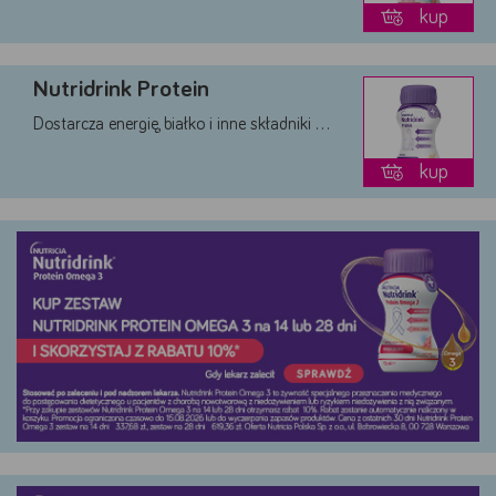
kup
Nutridrink Protein
Dostarcza energię, białko i inne składniki …
kup