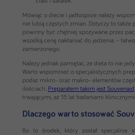
ciast i sałatek.
Mówiąc o diecie i jadłospisie należy wspo
nie lubią częstych zmian. Dotyczy to także
powinny być chętniej spożywane przez pacj
wszelką cenę nakłaniać do jedzenia – łatwo
zamierzonego.
Należy jednak pamiętać, że dieta to nie je
Warto wspomnieć o specjalistycznych prep
podaż mikro- oraz makro- elementów częs
ilościach.
Preparatem takim jest Souvenaid
trwającymi, aż 15 lat badaniami klinicznymi
Dlaczego warto stosować Souv
Bo to środek, który został specjalnie