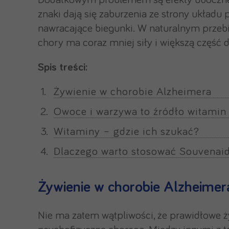
Dodatkowym problemem są efekty uboczne 
znaki dają się zaburzenia ze strony układu
nawracające biegunki. W naturalnym przeb
chory ma coraz mniej siły i większą część 
Spis treści:
Żywienie w chorobie Alzheimera
Owoce i warzywa to źródło witamin
Witaminy – gdzie ich szukać?
Dlaczego warto stosować Souvenai
Żywienie w chorobie Alzheimer
Nie ma zatem wątpliwości, że prawidłowe