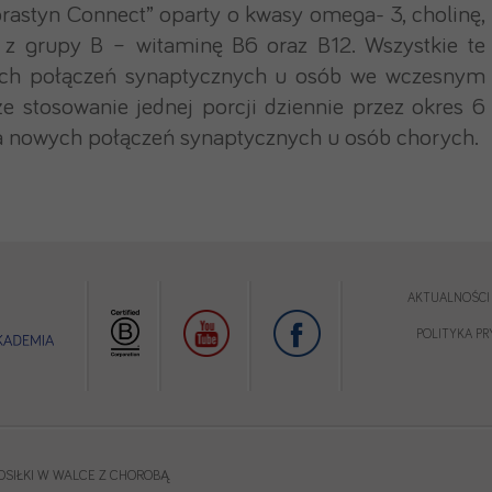
rastyn Connect” oparty o kwasy omega- 3, cholinę,
e z grupy B – witaminę B6 oraz B12. Wszystkie te
ych połączeń synaptycznych u osób we wczesnym
e stosowanie jednej porcji dziennie przez okres 6
a nowych połączeń synaptycznych u osób chorych.
AKTUALNOŚCI
POLITYKA P
OSIŁKI W WALCE Z CHOROBĄ.