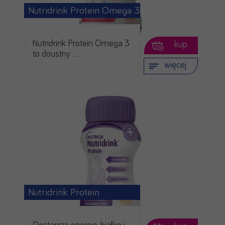
Nutridrink Protein Omega 3
Nutridrink Protein Omega 3
kup
to doustny …
więcej
Nutridrink Protein