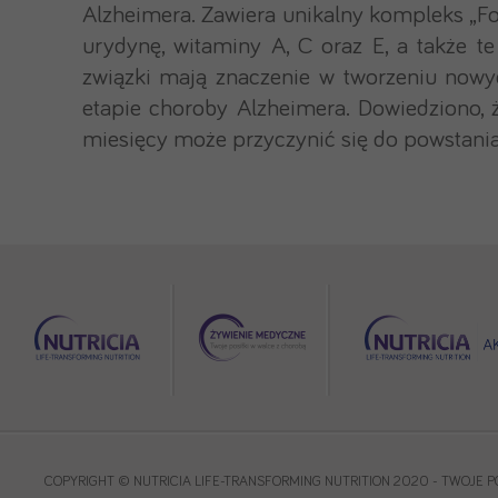
Alzheimera. Zawiera unikalny kompleks „Fo
urydynę, witaminy A, C oraz E, a także t
związki mają znaczenie w tworzeniu now
etapie choroby Alzheimera. Dowiedziono, ż
miesięcy może przyczynić się do powstani
COPYRIGHT © NUTRICIA LIFE-TRANSFORMING NUTRITION 2020 - TWOJE P