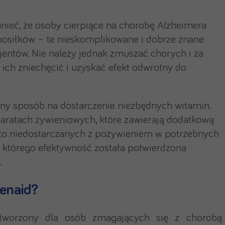
mnieć, że osoby cierpiące na chorobę Alzheimera
 posiłków – te nieskomplikowane i dobrze znane
entów. Nie należy jednak zmuszać chorych i za
 ich zniechęcić i uzyskać efekt odwrotny do
dyny sposób na dostarczenie niezbędnych witamin.
aratach żywieniowych, które zawierają dodatkową
to niedostarczanych z pożywieniem w potrzebnych
, którego efektywność została potwierdzona
.
enaid?
 stworzony dla osób zmagających się z chorobą