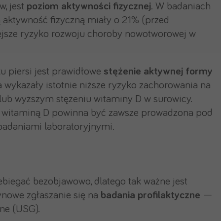
, jest
poziom aktywności fizycznej
. W badaniach
ą aktywność fizyczną miały o 21% (przed
jsze ryzyko rozwoju choroby nowotworowej w
 piersi jest prawidłowe
stężenie aktywnej formy
a wykazały istotnie niższe ryzyko zachorowania na
 lub wyższym stężeniu witaminy D w surowicy.
ja witaminą D powinna być zawsze prowadzona pod
 badaniami laboratoryjnymi.
biegać bezobjawowo, dlatego tak ważne jest
ynowe zgłaszanie się na
badania profilaktyczne
—
ne (USG).