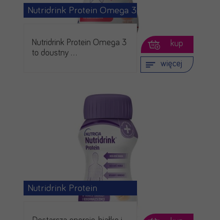
Nutridrink Protein Omega 3
Nutridrink Protein Omega 3
kup
to doustny …
więcej
Nutridrink Protein