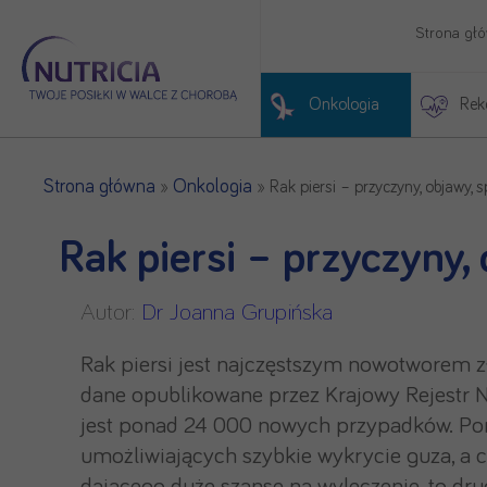
Strona gł
Onkologia
Rek
Początek treści głównej
Strona główna
Onkologia
»
»
Rak piersi – przyczyny, objawy, 
Rak piersi – przyczyny,
Autor:
Dr Joanna Grupińska
Rak piersi jest najczęstszym nowotworem zł
dane opublikowane przez Krajowy Rejestr 
jest ponad 24 000 nowych przypadków. Pom
umożliwiających szybkie wykrycie guza, a c