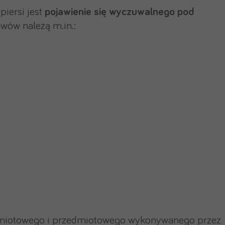
iersi jest
pojawienie się wyczuwalnego pod
awów należą m.in.:
odmiotowego i przedmiotowego wykonywanego przez