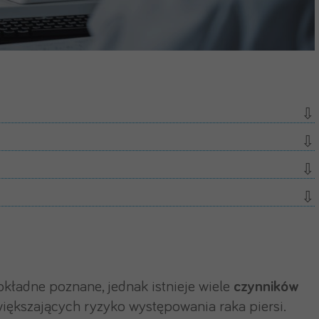
okładne poznane, jednak istnieje wiele
czynników
iększających ryzyko występowania raka piersi.