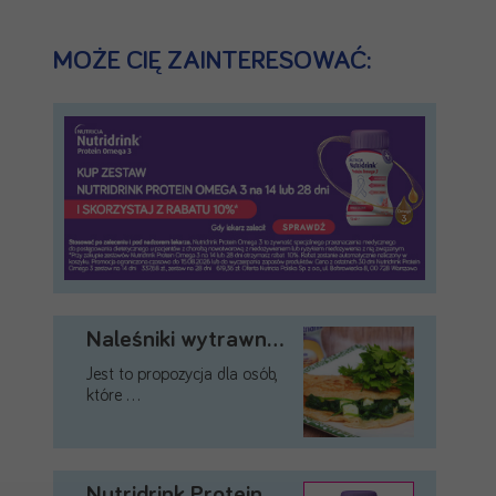
MOŻE CIĘ ZAINTERESOWAĆ:
Naleśniki wytrawne ze szpinakiem
Jest to propozycja dla osób,
które …
Nutridrink Protein Omega 3