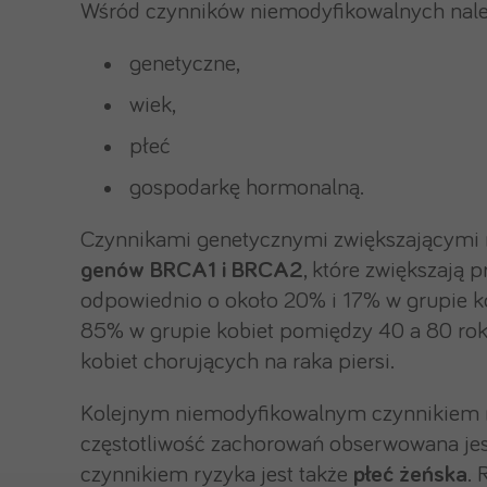
Wśród czynników niemodyfikowalnych nale
genetyczne,
wiek,
płeć
gospodarkę hormonalną.
Czynnikami genetycznymi zwiększającymi r
genów BRCA1 i BRCA2
, które zwiększają
odpowiednio o około 20% i 17% w grupie ko
85% w grupie kobiet pomiędzy 40 a 80 rok
kobiet chorujących na raka piersi.
Kolejnym niemodyfikowalnym czynnikiem ro
częstotliwość zachorowań obserwowana jest 
czynnikiem ryzyka jest także
płeć żeńska
. 