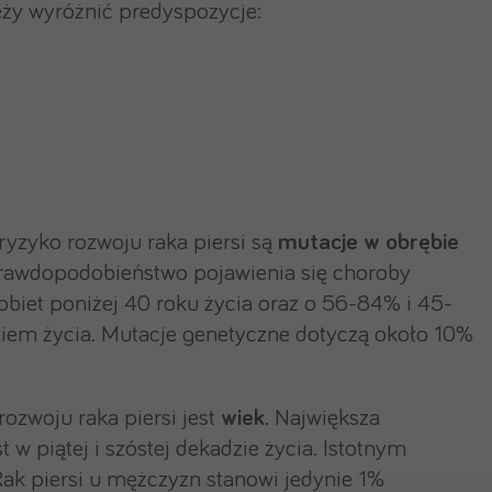
ży wyróżnić predyspozycje:
yzyko rozwoju raka piersi są
mutacje w obrębie
 prawdopodobieństwo pojawienia się choroby
biet poniżej 40 roku życia oraz o 56-84% i 45-
iem życia. Mutacje genetyczne dotyczą około 10%
zwoju raka piersi jest
wiek
. Największa
w piątej i szóstej dekadzie życia. Istotnym
Rak piersi u mężczyzn stanowi jedynie 1%