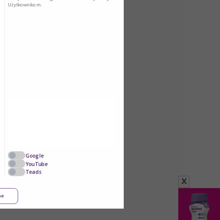
Użytkownikom.
Google
YouTube
Teads
x
ne