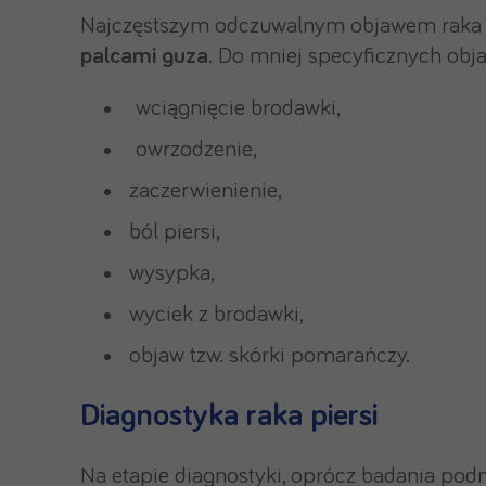
Najczęstszym odczuwalnym objawem raka p
palcami guza
. Do mniej specyficznych obj
wciągnięcie brodawki,
owrzodzenie,
zaczerwienienie,
ból piersi,
wysypka,
wyciek z brodawki,
objaw tzw. skórki pomarańczy.
Diagnostyka raka piersi
Na etapie diagnostyki, oprócz badania p