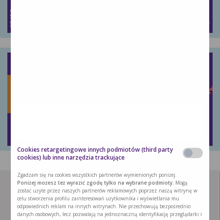
Cookies retargetingowe innych podmiotów (third party
cookies) lub inne narzędzia trackujące
Zgadzam się na cookies wszystkich partnerów wymienionych poniżej.
Poniżej możesz też wyrazić zgodę tylko na wybrane podmioty.
Mogą
zostać użyte przez naszych partnerów reklamowych poprzez naszą witrynę w
celu stworzenia profilu zainteresowań użytkownika i wyświetlania mu
odpowiednich reklam na innych witrynach. Nie przechowują bezpośrednio
danych osobowych, lecz pozwalają na jednoznaczną identyfikację przeglądarki i