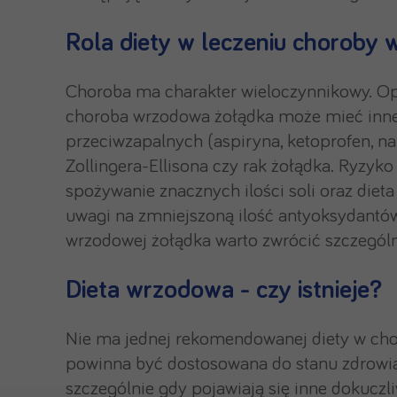
Rola diety w leczeniu choroby
Choroba ma charakter wieloczynnikowy. Op
choroba wrzodowa żołądka może mieć inne 
przeciwzapalnych (aspiryna, ketoprofen, n
Zollingera-Ellisona czy rak żołądka. Ryzyko
spożywanie znacznych ilości soli oraz die
uwagi na zmniejszoną ilość antyoksydantów
wrzodowej żołądka warto zwrócić szczególn
Dieta wrzodowa - czy istnieje?
Nie ma jednej rekomendowanej diety w cho
powinna być dostosowana do stanu zdrowia 
szczególnie gdy pojawiają się inne dokucz