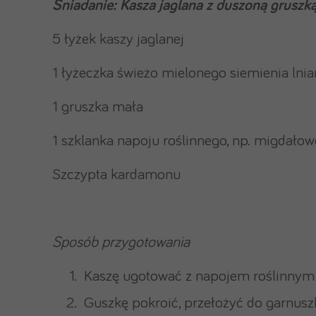
Śniadanie: Kasza jaglana z duszoną gruszk
5 łyżek kaszy jaglanej
1 łyżeczka świeżo mielonego siemienia lni
1 gruszka mała
1 szklanka napoju roślinnego, np. migdało
Szczypta kardamonu
Sposób przygotowania
Kaszę ugotować z napojem roślinnym 
Guszkę pokroić, przełożyć do garnusz