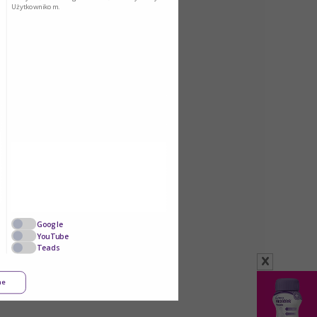
Użytkownikom.
Google
YouTube
Teads
x
ne