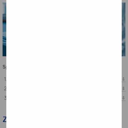
Spis treści:
Zalecenia po zabiegu chirurgicznym
Żywienie po operacji
Wsparcie żywieniowe dla pacjentów po operacji
Zalecenia po zabiegu chirurgicznym