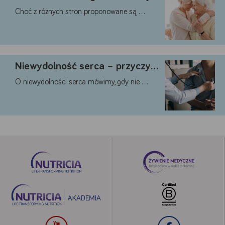
Choć z różnych stron proponowane są …
Niewydolność serca – przyczyny, …
O niewydolności serca mówimy, gdy nie …