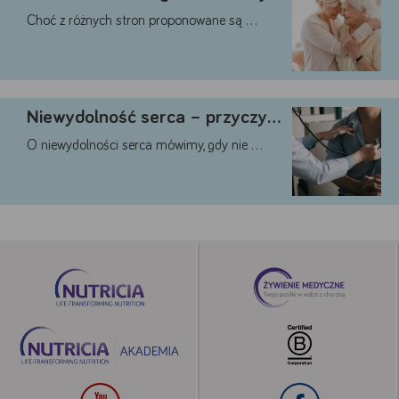
Choć z różnych stron proponowane są …
Niewydolność serca – przyczyny, …
O niewydolności serca mówimy, gdy nie …