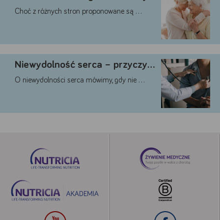
Choć z różnych stron proponowane są …
Niewydolność serca – przyczyny, …
O niewydolności serca mówimy, gdy nie …