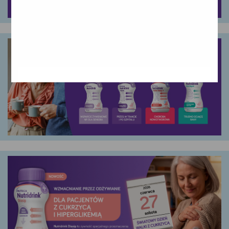
Google
YouTube
Teads