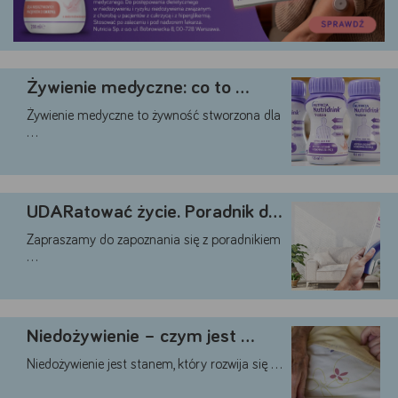
Akceptuję
Zapisuję moje
Odrzucam wszystkie
wszystkie
wybory
dobrowolne
Żywienie medyczne: co to …
Żywienie medyczne to żywność stworzona dla
…
UDARatować życie. Poradnik dla …
Zapraszamy do zapoznania się z poradnikiem
…
Niedożywienie – czym jest …
Niedożywienie jest stanem, który rozwija się …