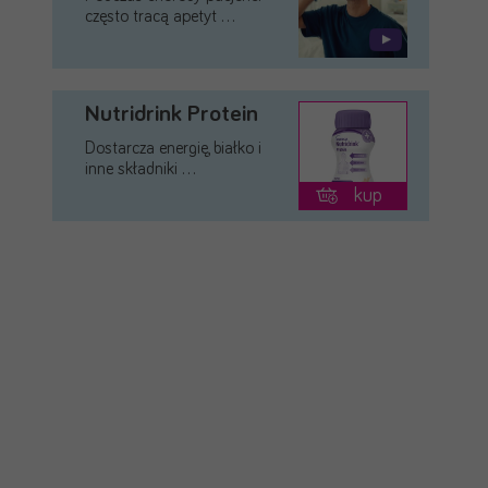
często tracą apetyt …
Nutridrink Protein
Dostarcza energię, białko i
inne składniki …
kup