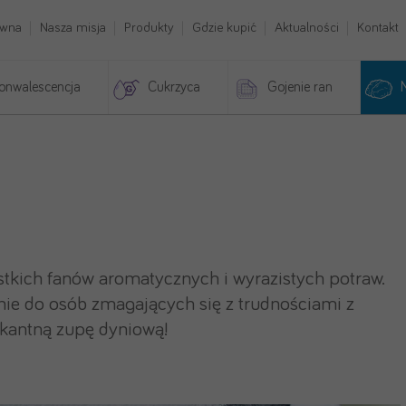
ówna
Nasza misja
Produkty
Gdzie kupić
Aktualności
Kontakt
onwalescencja
Cukrzyca
Gojenie ran
tkich fanów aromatycznych i wyrazistych potraw.
nie do osób zmagających się z trudnościami z
ikantną zupę dyniową!