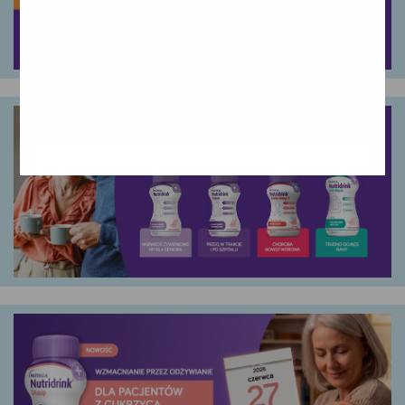
Google
YouTube
Teads