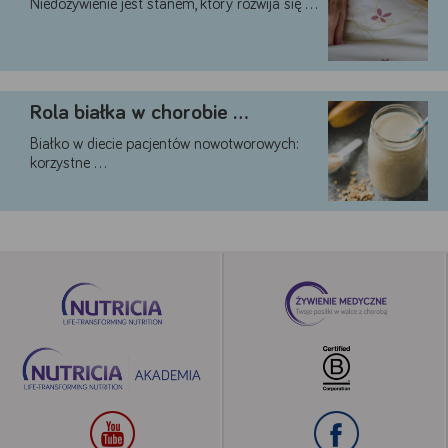
Niedożywienie jest stanem, który rozwija się …
Rola białka w chorobie …
Białko w diecie pacjentów nowotworowych:
korzystne …