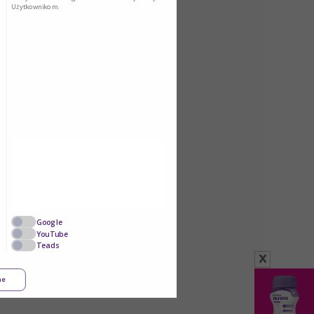
Użytkownikom.
Google
YouTube
Teads
x
ne