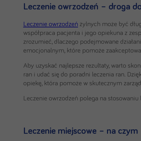
Leczenie owrzodzeń – droga do
Leczenie owrzodzeń
żylnych może być długo
współpraca pacjenta i jego opiekuna z ze
zrozumieć, dlaczego podejmowane działania
emocjonalnym, które pomoże zaakceptować
Aby uzyskać najlepsze rezultaty, warto skon
ran i udać się do poradni leczenia ran. Dz
opiekę, która pomoże w skutecznym zarząd
Leczenie owrzodzeń polega na stosowaniu 
Leczenie miejscowe – na czym