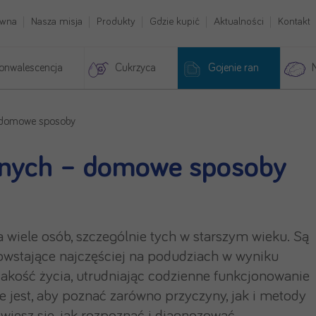
ówna
Nasza misja
Produkty
Gdzie kupić
Aktualności
Kontakt
onwalescencja
Cukrzyca
Gojenie ran
– domowe sposoby
lnych – domowe sposoby
 wiele osób, szczególnie tych w starszym wieku. Są
powstające najczęściej na podudziach w wyniku
jakość życia, utrudniając codzienne funkcjonowanie
 jest, aby poznać zarówno przyczyny, jak i metody