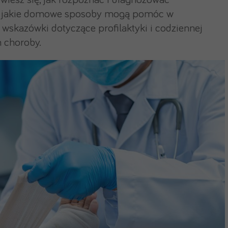
owiesz się, jak rozpoznać i diagnozować
oraz jakie domowe sposoby mogą pomóc w
 wskazówki dotyczące profilaktyki i codziennej
 choroby.