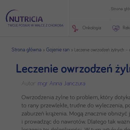
Strona gł
Onkologia
Rek
Początek treści głównej
Strona główna
Gojenie ran
»
»
Leczenie owrzodzeń żylnych 
Leczenie owrzodzeń ży
Autor:
mgr Anna Janczura
Owrzodzenia żylne to problem, który dotyka
to rany przewlekłe, trudne do wyleczenia, 
zaburzeń krążenia. Mogą znacznie obniżyć 
i prowadząc do nawrotów. Dlatego tak ważne