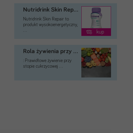
Nutridrink Skin Repair (dawniej …
Nutridrink Skin Repair to
produkt wysokoenergetyczny,
…
kup
Rola żywienia przy stopie …
: Prawidłowe żywienie przy
stopie cukrzycowej …