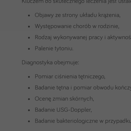
Kluczem do skutecznego leczenia jest ustal
Objawy ze strony układu krążenia,
Występowanie chorób w rodzinie,
Rodzaj wykonywanej pracy i aktywnoś
Palenie tytoniu.
Diagnostyka obejmuje:
Pomiar ciśnienia tętniczego,
Badanie tętna i pomiar obwodu kończ
Ocenę zmian skórnych,
Badanie USG-Doppler,
Badanie bakteriologiczne w przypadku