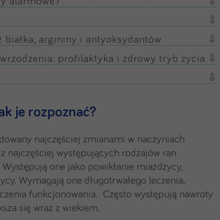
awy alarmowe?
 białka, argininy i antyoksydantów
zodzenia: profilaktyka i zdrowy tryb życia
jak je rozpoznać?
odowany najczęściej zmianami w naczyniach
 z najczęściej występujących rodzajów ran
. Występują one jako powikłanie miażdżycy,
rzycy. Wymagają one długotrwałego leczenia,
iczenia funkcjonowania. Często występują nawroty
sza się wraz z wiekiem.