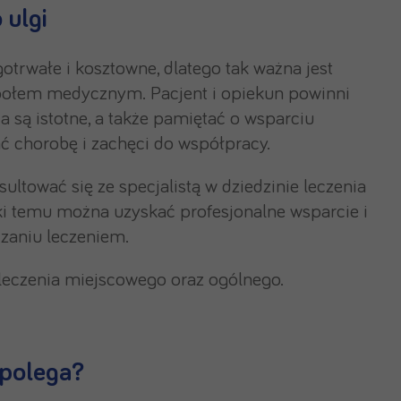
 ulgi
trwałe i kosztowne, dlatego tak ważna jest
społem medycznym. Pacjent i opiekun powinni
 są istotne, a także pamiętać o wsparciu
 chorobę i zachęci do współpracy.
sultować się ze specjalistą w dziedzinie leczenia
ięki temu można uzyskać profesjonalne wsparcie i
zaniu leczeniem.
leczenia miejscowego oraz ogólnego.
 polega?