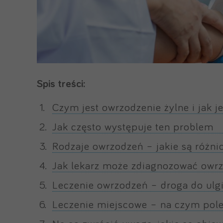
Spis treści:
Czym jest owrzodzenie żylne i jak j
Jak często występuje ten problem
Rodzaje owrzodzeń – jakie są różni
Jak lekarz może zdiagnozować owrz
Leczenie owrzodzeń – droga do ulg
Leczenie miejscowe – na czym pol