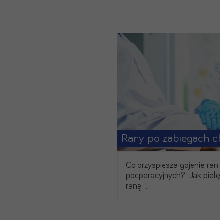
Co przyspiesza gojenie ran
pooperacyjnych? Jak pie
ranę …