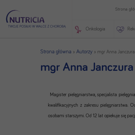
Strona gł
Onkologia
Rek
Początek treści głównej
Strona główna
Autorzy
»
»
mgr Anna Janczura
mgr Anna Janczura
Magister pielęgniarstwa, specjalista pielęg
kwalifikacyjnych z zakresu pielęgniarstwa.
osobami starszymi. Od 12 lat opiekuje się 