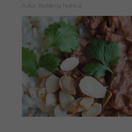
Autor:
Redakcja Nutricia